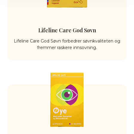
Lifeline Care God Søvn
Lifeline Care God Søvn forbedrer søvnkvaliteten og
fremmer raskere innsovning.