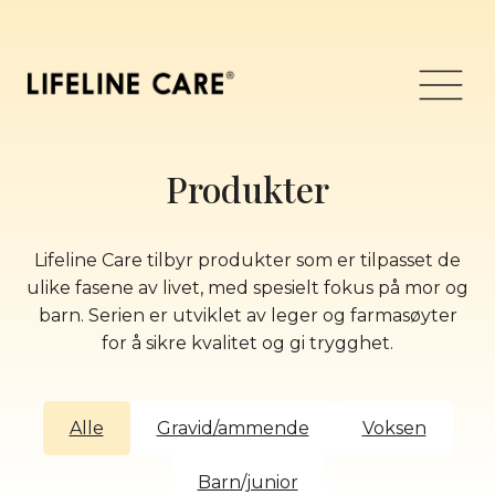
Hopp
til
innhold
Meny
Produkter
Lifeline Care tilbyr produkter som er tilpasset de
ulike fasene av livet, med spesielt fokus på mor og
barn. Serien er utviklet av leger og farmasøyter
for å sikre kvalitet og gi trygghet.
Alle
Gravid/ammende
Voksen
Barn/junior