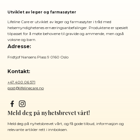
Utviklet av leger og farmasøyter
Lifeline Care er utviklet av leger og farmasøyter i tråd med
helsemyndighetenes ernæringsanbefalinger. Produktene er spesielt
tilpasset for å møte behovene til gravide og ammende, men også
voksne og barn.
Adresse:
Fridtjof Nansens Plass 9 0160 Oslo
Kontakt:
+47 400 06 571
post@lifelinecare.no
Meld deg på nyhetsbrevet vårt!
Meld deg på nyhetsbrevet vårt, og få gode tilbud, informasjon og
relevante artikler rett i innboksen.