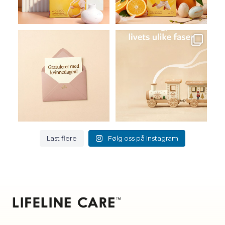
83
108
2
0
I dag markerer vi Den
Lifeline Care er kosttilskudd
internasjonale kvinnedagen
...
for livets ulike
...
3
0
7
0
Last flere
Følg oss på Instagram