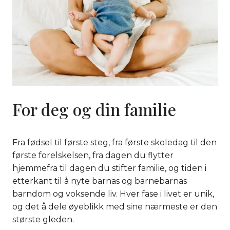
For deg og din familie
Fra fødsel til første steg, fra første skoledag til den
første forelskelsen, fra dagen du flytter
hjemmefra til dagen du stifter familie, og tiden i
etterkant til å nyte barnas og barnebarnas
barndom og voksende liv. Hver fase i livet er unik,
og det å dele øyeblikk med sine nærmeste er den
største gleden.