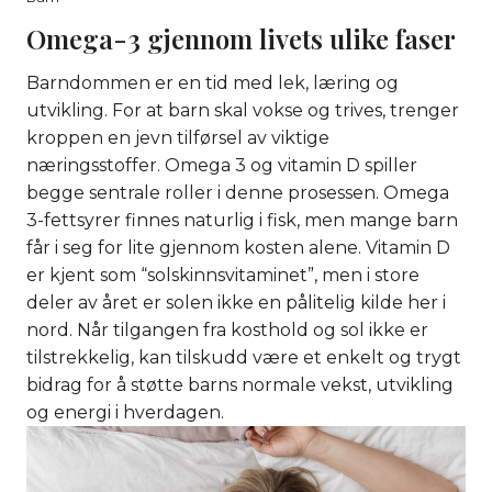
Omega-3 gjennom livets ulike faser
Barndommen er en tid med lek, læring og
utvikling. For at barn skal vokse og trives, trenger
kroppen en jevn tilførsel av viktige
næringsstoffer. Omega 3 og vitamin D spiller
begge sentrale roller i denne prosessen. Omega
3-fettsyrer finnes naturlig i fisk, men mange barn
får i seg for lite gjennom kosten alene. Vitamin D
er kjent som “solskinnsvitaminet”, men i store
deler av året er solen ikke en pålitelig kilde her i
nord. Når tilgangen fra kosthold og sol ikke er
tilstrekkelig, kan tilskudd være et enkelt og trygt
bidrag for å støtte barns normale vekst, utvikling
og energi i hverdagen.