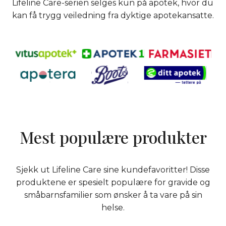
Lifeline Care-serien selges kun på apotek, hvor du
kan få trygg veiledning fra dyktige apotekansatte.
Mest populære produkter
Sjekk ut Lifeline Care sine kundefavoritter! Disse
produktene er spesielt populære for gravide og
småbarnsfamilier som ønsker å ta vare på sin
helse.