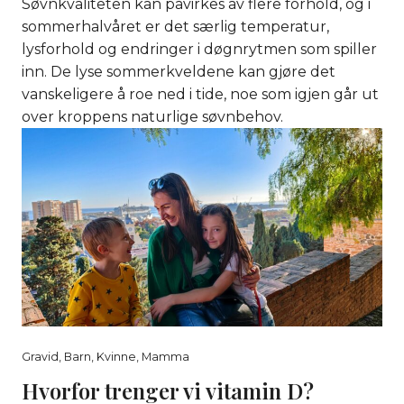
Søvnkvaliteten kan påvirkes av flere forhold, og i
sommerhalvåret er det særlig temperatur,
lysforhold og endringer i døgnrytmen som spiller
inn. De lyse sommerkveldene kan gjøre det
vanskeligere å roe ned i tide, noe som igjen går ut
over kroppens naturlige søvnbehov.
Gravid
,
Barn
,
Kvinne
,
Mamma
Hvorfor trenger vi vitamin D?