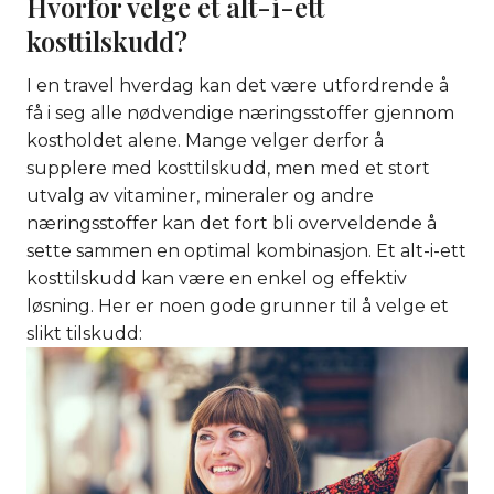
Hvorfor velge et alt-i-ett
kosttilskudd?
I en travel hverdag kan det være utfordrende å
få i seg alle nødvendige næringsstoffer gjennom
kostholdet alene. Mange velger derfor å
supplere med kosttilskudd, men med et stort
utvalg av vitaminer, mineraler og andre
næringsstoffer kan det fort bli overveldende å
sette sammen en optimal kombinasjon. Et alt-i-ett
kosttilskudd kan være en enkel og effektiv
løsning. Her er noen gode grunner til å velge et
slikt tilskudd: