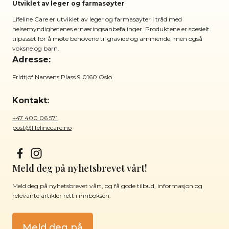
Utviklet av leger og farmasøyter
Lifeline Care er utviklet av leger og farmasøyter i tråd med
helsemyndighetenes ernæringsanbefalinger. Produktene er spesielt
tilpasset for å møte behovene til gravide og ammende, men også
voksne og barn.
Adresse:
Fridtjof Nansens Plass 9 0160 Oslo
Kontakt:
+47 400 06 571
post@lifelinecare.no
Meld deg på nyhetsbrevet vårt!
Meld deg på nyhetsbrevet vårt, og få gode tilbud, informasjon og
relevante artikler rett i innboksen.
Meld deg på