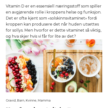
Vitamin D er en essensiell næringsstoff som spiller
en avgjørende rolle i kroppens helse og funksjon.
Det er ofte kjent som «solskinnsvitaminet» fordi
kroppen kan produsere det når huden utsettes
for sollys. Men hvorfor er dette vitaminet så viktig,
og hva skjer hvis vi får for lite av det?
Gravid
,
Barn
,
Kvinne
,
Mamma