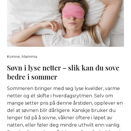
Kvinne
,
Mamma
Søvn i lyse netter – slik kan du sove
bedre i sommer
Sommeren bringer med seg lyse kvelder, varme
netter og et skifte i hverdagsrytmen. Selv om
mange setter pris på denne årstiden, opplever en
del at søvnen blir dårligere. Kanskje bruker du
lenger tid på å sovne, våkner oftere i løpet av
natten, eller føler deg mindre uthvilt enn vanlig.